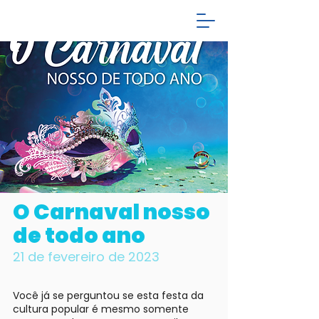
O Carnaval nosso
de todo ano
21 de fevereiro de 2023
Você já se perguntou se esta festa da
cultura popular é mesmo somente