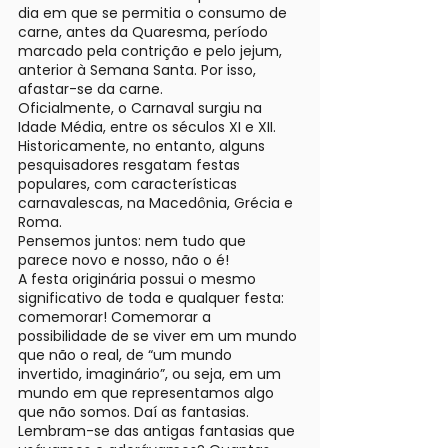
dia em que se permitia o consumo de
carne, antes da Quaresma, período
marcado pela contrição e pelo jejum,
anterior à Semana Santa. Por isso,
afastar-se da carne.
Oficialmente, o Carnaval surgiu na
Idade Média, entre os séculos XI e XII.
Historicamente, no entanto, alguns
pesquisadores resgatam festas
populares, com características
carnavalescas, na Macedônia, Grécia e
Roma.
Pensemos juntos: nem tudo que
parece novo e nosso, não o é!
A festa originária possui o mesmo
significativo de toda e qualquer festa:
comemorar! Comemorar a
possibilidade de se viver em um mundo
que não o real, de “um mundo
invertido, imaginário”, ou seja, em um
mundo em que representamos algo
que não somos. Daí as fantasias.
Lembram-se das antigas fantasias que