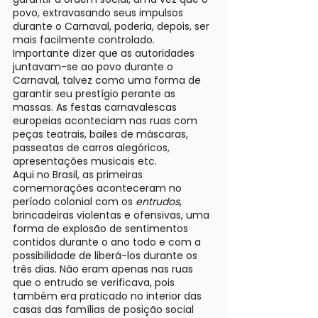
povo, extravasando seus impulsos
durante o Carnaval, poderia, depois, ser
mais facilmente controlado.
Importante dizer que as autoridades
juntavam-se ao povo durante o
Carnaval, talvez como uma forma de
garantir seu prestígio perante as
massas. As festas carnavalescas
europeias aconteciam nas ruas com
peças teatrais, bailes de máscaras,
passeatas de carros alegóricos,
apresentações musicais etc.
Aqui no Brasil, as primeiras
comemorações aconteceram no
período colonial com os
entrudos
,
brincadeiras violentas e ofensivas, uma
forma de explosão de sentimentos
contidos durante o ano todo e com a
possibilidade de liberá-los durante os
três dias. Não eram apenas nas ruas
que o entrudo se verificava, pois
também era praticado no interior das
casas das famílias de posição social