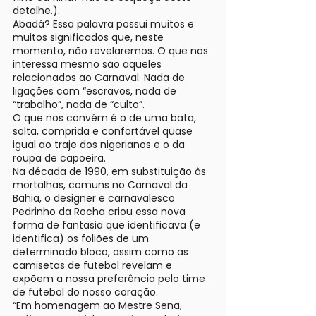
detalhe.).
Abadá? Essa palavra possui muitos e
muitos significados que, neste
momento, não revelaremos. O que nos
interessa mesmo são aqueles
relacionados ao Carnaval. Nada de
ligações com “escravos, nada de
“trabalho”, nada de “culto”.
O que nos convém é o de uma bata,
solta, comprida e confortável quase
igual ao traje dos nigerianos e o da
roupa de capoeira.
Na década de 1990, em substituição às
mortalhas, comuns no Carnaval da
Bahia, o designer e carnavalesco
Pedrinho da Rocha criou essa nova
forma de fantasia que identificava (e
identifica) os foliões de um
determinado bloco, assim como as
camisetas de futebol revelam e
expõem a nossa preferência pelo time
de futebol do nosso coração.
“Em homenagem ao Mestre Sena,