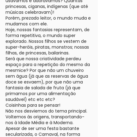
usávamos e adorávamos? Quantas
princesas, ciganas, indígenas (que até
músicas celebravam)!
Porém, prezado leitor, o mundo muda e
mudamos com ele.
Hoje, nossas fantasias representam, de
forma repetitiva, o mundo super
explorado. Nossos filhos se vestem de
super-heróis, piratas, monstros; nossas
filhas, de princesas, bailarinas.
Será que nossa criatividade perdeu
espaço para a repetição do mesmo da
mesmice? Por que não um chuveiro
sem água (já que as reservas de água
doce se esvaem), por que não uma
fantasia de salada de fruta (já que
primamos por uma alimentação
saudável) etc etc etc?
Coisinhas para se pensar!
Não nos desviemos do tema principal.
Voltemos às origens, transportando-
nos à Idade Média e à Moderna.
Apesar de ser uma festa bastante
secularizada, o Carnaval, na forma