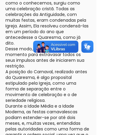
como o conhecemos, surgiu como
uma celebração cristã. Todas as
celebrações da Antiguidade, com
muitas festas, eram condenadas pela
Igreja. Assim, Ela resolveu condensá-las
em um período do ano que
antecedesse a Quaresma, como já
dito.
Desse modo, os fiéis tinham um
momento para extravasar todos os
seus impulsos antes de iniciarem sua
restrição.
A posição do Carnaval, realizado antes
da Quaresma, é algo proposital
estipulado pela Igreja, como uma
forma de separação entre o
movimento de celebração e o de
seriedade religiosa.
Durante a Idade Média e a Idade
Moderna, as festas carnavalescas
podiam estender-se por até dois
meses, e, muitas vezes, entendidas
pelas autoridades como uma forma de
garantir a ordem social, uma vez que o