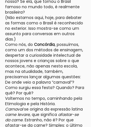
nossa? Se ela, que tornou o Brasil
famoso no mundo todo, é realmente
brasileira?
(Não estamos aqui, hoje, para debater
as formas como o Brasil é reconhecido
no exterior. Isso mostra-se como um
assunto para conversas em outros
dias.)
Como nós, do
Concórdia
, possuímos,
como um dos métodos de ensinagem,
despertar a curiosidade intelectual de
nossos jovens e crianças sobre o que
acontece, não apenas nesta escola,
mas na atualidade, também,
precisamos lançar algumas questões:
De onde veio a palavra “carnaval”?
Como surgiu essa festa? Quando? Para
quê? Por quê?
Voltemos no tempo, caminhando pela
Etimologia e pela História.
Carnaval
se origina da expressão latina
carne levare
, que significa
afastar-se
da carne
. Estranho, não é? Por que
afastar-se da carne? Simples: o último