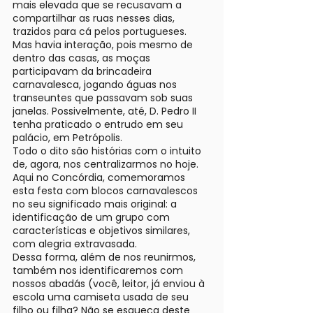
mais elevada que se recusavam a
compartilhar as ruas nesses dias,
trazidos para cá pelos portugueses.
Mas havia interação, pois mesmo de
dentro das casas, as moças
participavam da brincadeira
carnavalesca, jogando águas nos
transeuntes que passavam sob suas
janelas. Possivelmente, até, D. Pedro II
tenha praticado o entrudo em seu
palácio, em Petrópolis.
Todo o dito são histórias com o intuito
de, agora, nos centralizarmos no hoje.
Aqui no Concórdia, comemoramos
esta festa com blocos carnavalescos
no seu significado mais original: a
identificação de um grupo com
características e objetivos similares,
com alegria extravasada.
Dessa forma, além de nos reunirmos,
também nos identificaremos com
nossos abadás (você, leitor, já enviou à
escola uma camiseta usada de seu
filho ou filha? Não se esqueça deste