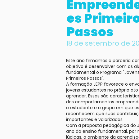
Empreend
es Primeir
Passos
18 de setembro de 2
Este ano firmamos a parceria co
objetivo é desenvolver com os al
fundamental o Programa "Joven
Primeiros Passos".
A formação JEPP favorece o env
jovens estudantes no próprio ato 
aprender. Essas são característi
dos comportamentos empreended
o estudante e o grupo em que es
reconhecem que suas contribuiç
importantes e valorizadas.
Com a proposta pedagógica do J
ano do ensino fundamental, por 
lúdicas, o ambiente da aprendiza