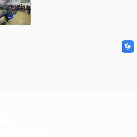
ato
(11) 5039-0015 - RAMAL 02