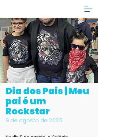
Dia dos Pais | Meu
pai é um
Rockstar
9 de agosto de 2025