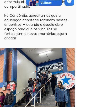
construiu ali foi tempo de qualidade
compartilhado.
No Concórdia, acreditamos que a
educação acontece também nesses
encontros — quando a escola abre
espaço para que os vínculos se
fortaleçam e novas memórias sejam
criadas.