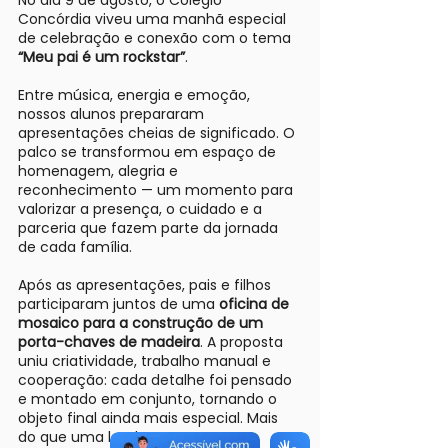
No dia 9 de agosto, o Colégio
Concórdia viveu uma manhã especial
de celebração e conexão com o tema
“Meu pai é um rockstar”
.
Entre música, energia e emoção,
nossos alunos prepararam
apresentações cheias de significado. O
palco se transformou em espaço de
homenagem, alegria e
reconhecimento — um momento para
valorizar a presença, o cuidado e a
parceria que fazem parte da jornada
de cada família.
Após as apresentações, pais e filhos
participaram juntos de uma
oficina de
mosaico para a construção de um
porta-chaves de madeira
. A proposta
uniu criatividade, trabalho manual e
cooperação: cada detalhe foi pensado
e montado em conjunto, tornando o
objeto final ainda mais especial. Mais
do que uma lembrança, o que se