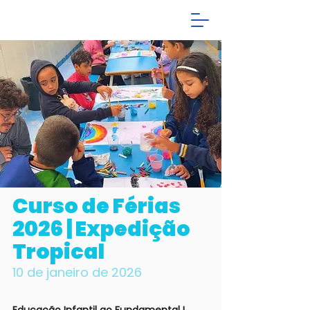
Curso de Férias
2026 | Expedição
Tropical
10 de janeiro de 2026