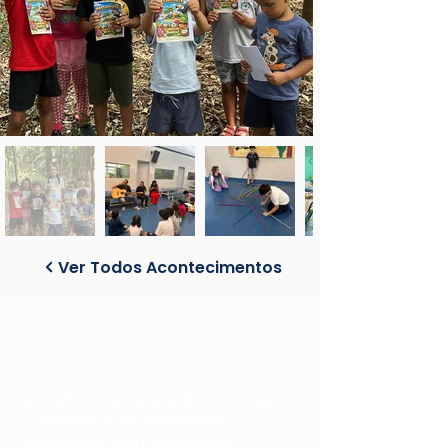
Ver Todos Acontecimentos
Na certeza de que as famílias que
compõem sua comunidade
comungam com os mesmos